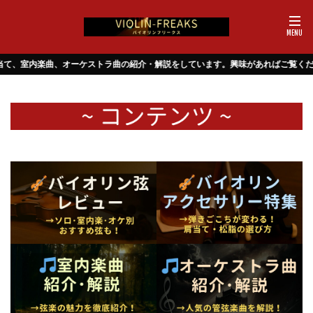
ーケストラ曲の紹介・解説をしています。興味があればご覧ください！