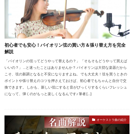
初心者でも安心！バイオリン弦の買い方＆張り替え方を完全
解説
「バイオリンの弦ってどうやって替えるの？」 「そもそもどうやって買えば
いいの？」 …と迷ったことはありませんか？ バイオリンは大切な楽器だから
こそ、弦の新調となると不安になりますよね。 でも大丈夫！弦を買うときの
ポイントや張り替えのコツを押さえておけば、初心者でもちゃんと自分で交
換できます。 しかも、新しい弦にすると音がびっくりするくらいフレッシュ
になって、弾くのがもっと楽しくなるんです♪ 筆者 […]
オーケストラ曲の紹介