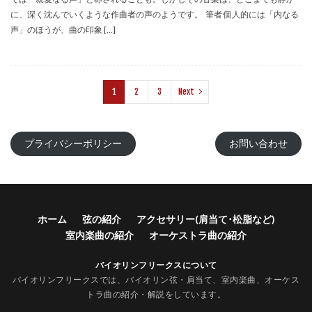
に、深く沈んでいくような作曲者の声のようです。 筆者 個人的には「内なる
声」のほうが、曲の印象 […]
1
2
3
Next
プライバシーポリシー
お問い合わせ
ホーム
弦の紹介
アクセサリー(肩当て･松脂など)
室内楽曲の紹介
オーケストラ曲の紹介
バイオリンフリークスについて
バイオリンフリークスでは、バイオリン弦・肩当て、室内楽曲、オーケス
トラ曲の紹介・解説をしています。