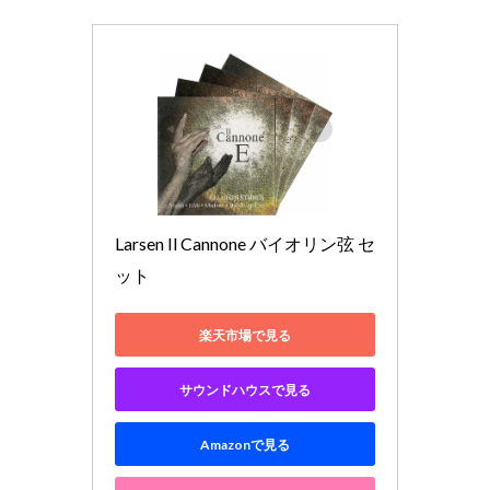
Larsen Il Cannone バイオリン弦 セ
ット
楽天市場で見る
サウンドハウスで見る
Amazonで見る