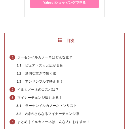
Yahoo!ショッピングで見る
目次
1
ラーセンイルカノーネはどんな弦？
1.1
ピュア・スッと広がる音
1.2
適切な重さで響く弦
1.3
アンサンブルで映える！
2
イルカノーネのコスパは？
3
マイナーチェンジ版もある！
3.1
ラーセンイルカノーネ・ソリスト
3.2
A線のさらなるマイナーチェンジ版
4
まとめ｜イルカノーネはこんな人におすすめ！