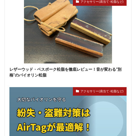
アクセサリー(肩当て･松脂など)
レザーウッド・ベスポーク松脂を徹底レビュー！音が変わる“別
格”のバイオリン松脂
アクセサリー(肩当て･松脂など)