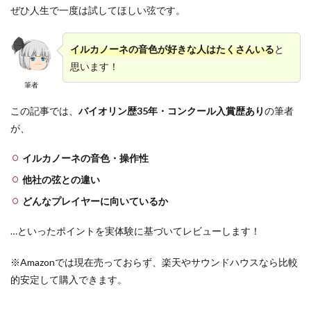
ぜひ人生で一度は試してほしい弦です。
イルカノーネの音色が好きな人はたくさんいる
と
思います！
筆者
この記事では、
バイオリン歴35年・コンクール入賞歴あり
の筆者
が、
イルカノーネの音色・操作性
他社の弦との違い
どんなプレイヤーに向いているか
…といったポイントを実体験に基づいてレビューします！
※Amazonでは現在売っておらず、楽天やサウンドハウスなら比較
的安定して購入できます。