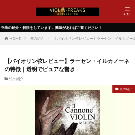
しています。興味があればご覧ください！
HOME
弦の紹介
【バイオリン弦レビュー】ラーセン・イルカノー
【バイオリン弦レビュー】ラーセン・イルカノーネ
の特徴｜透明でピュアな響き
弦の紹介
弦の紹介