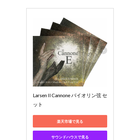
Larsen Il Cannone バイオリン弦 セ
ット
楽天市場で見る
サウンドハウスで見る