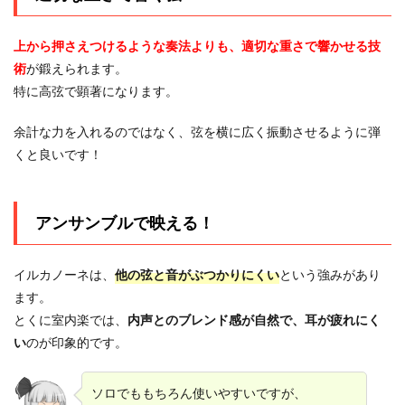
上から押さえつけるような奏法よりも、
適切な重さで響かせる技
術
が鍛えられます。
特に高弦で顕著になります。
余計な力を入れるのではなく、弦を横に広く振動させるように弾
くと良いです！
アンサンブルで映える！
イルカノーネは、
他の弦と音がぶつかりにくい
という強みがあり
ます。
とくに室内楽では、
内声とのブレンド感が自然で、耳が疲れにく
い
のが印象的です。
ソロでももちろん使いやすいですが、