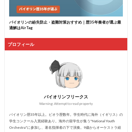
バイオリンの紛失防止・盗難対策おすすめ｜歴35年奏者が選ぶ最
適解はAirTag
プロフィール
バイオリンフリークス
Warning: Attempt to read property
バイオリン歴35年以上。ビオラ歴数年。学生時代に海外（イギリス）の
学生コンクール入賞経験あり。海外の留学生が集う"National Youth
Orchestra"に参加し、著名指揮者の下で演奏。9歳からオーケストラ経