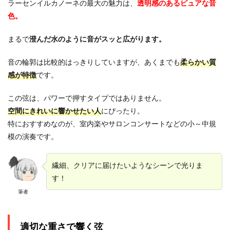
ラーセンイルカノーネの最大の魅力は、
透明感のあるピュアな音
色。
まるで
澄んだ水のように音がスッと広がります。
音の輪郭は比較的はっきりしていますが、あくまでも
柔らかい質
感が特徴
です。
この弦は、パワーで押すタイプではありません。
空間にきれいに響かせたい人
にぴったり。
特におすすめなのが、室内楽やサロンコンサートなどの小～中規
模の演奏です。
繊細、クリアに届けたいようなシーンで光りま
す！
筆者
適切な重さで響く弦