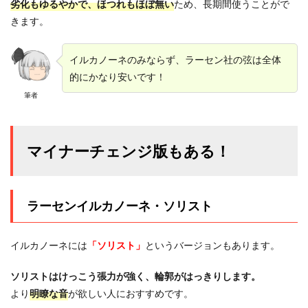
劣化もゆるやかで、ほつれもほぼ無い
ため、長期間使うことがで
きます。
イルカノーネのみならず、ラーセン社の弦は全体
的にかなり安いです！
筆者
マイナーチェンジ版もある！
ラーセンイルカノーネ・ソリスト
イルカノーネには
「ソリスト」
というバージョンもあります。
ソリストはけっこう張力が強く、輪郭がはっきりします。
より
明瞭な音
が欲しい人におすすめです。