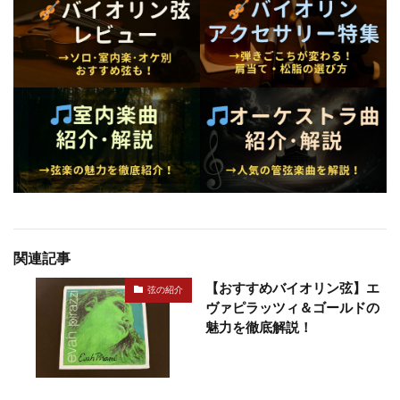
関連記事
【おすすめバイオリン弦】エ
弦の紹介
ヴァピラッツィ＆ゴールドの
魅力を徹底解説！