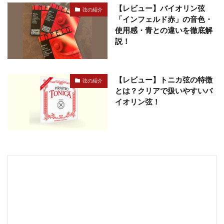
【レビュー】バイオリン弦
弦の紹介
「インフェルド赤」の音色・
使用感・青との違いを徹底解
説！
【レビュー】トニカ弦の特徴
弦の紹介
とは？クリアで扱いやすいバ
イオリン弦！