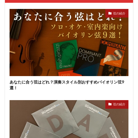
弦の紹介
あなたに合う弦はどれ？演奏スタイル別おすすめバイオリン弦9
選！
弦の紹介