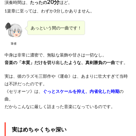
20分
演奏時間は、
たったの
ほど。
1楽章に至っては、わずか3分しかありません。
あっという間の一曲です！
筆者
中身は非常に濃密で、無駄な装飾や甘さは一切なし。
音楽の「本質」だけを切り出したような、真剣勝負の一曲
です。
実は、彼のラズモ三部作や《運命》は、あまりに壮大すぎて当時
は不評だったのです。
《セリオーソ》は、
ぐっとスケールを抑え、内省化した時期
の
曲。
だからこんなに厳しく詰まった音楽になっているのです。
実はめちゃくちゃ深い