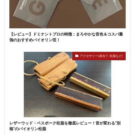
【レビュー】ドミナントプロの特徴：まろやかな音色＆コスパ最
強のおすすめバイオリン弦！
アクセサリー(肩当て･松脂など)
レザーウッド・ベスポーク松脂を徹底レビュー！音が変わる“別
格”のバイオリン松脂