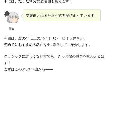
中には、
たった20分
の超名曲もあります！
交響曲とはまた違う魅力が詰まっています！
筆者
今回は、歴35年以上のバイオリン・ビオラ弾きが、
初めてにおすすめの名曲
を4つ厳選してご紹介します。
クラシックに詳しくない方でも、きっと彼の魅力を味わえるは
ず！
まずはこのアツい1曲から――