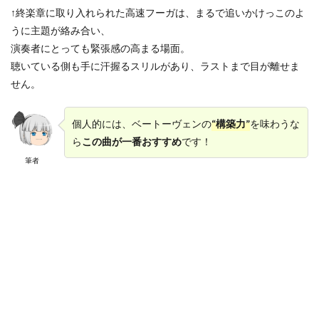
↑終楽章に取り入れられた高速フーガは、まるで追いかけっこのよ
うに主題が絡み合い、
演奏者にとっても緊張感の高まる場面。
聴いている側も手に汗握るスリルがあり、ラストまで目が離せま
せん。
個人的には、ベートーヴェンの
“構築力”
を味わうな
ら
この曲が一番おすすめ
です！
筆者