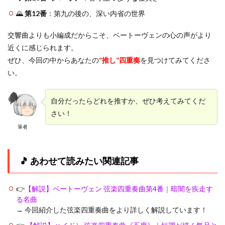
🌄
第12番
：第九の後の、深い内省の世界
交響曲よりも小編成だからこそ、ベートーヴェンの心の声がより
近くに感じられます。
ぜひ、今回の中からあなたの
“推し”四重奏
を見つけてみてくださ
い。
自分だったらどれを推すか、ぜひ考えてみてくだ
さい！
筆者
🎵 あわせて読みたい関連記事
👉
【解説】ベートーヴェン 弦楽四重奏曲第4番｜暗闇を疾走す
る名曲
→ 今回紹介した弦楽四重奏曲をより詳しく解説しています！