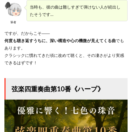
当時も、彼の曲は難しすぎて弾けない人が続出し
たそうです…
筆者
ですが、だからこそ――
何度も聴き返すうちに、深い構造や心の機微が見えてくる曲
でも
あります。
クラシックに慣れてきた頃に改めて聴くと、その凄さがより実感
できるはずです！
弦楽四重奏曲第10番《ハープ》