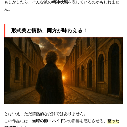
もしかしたら、そんな彼の
精神状態
を表しているのかもしれませ
ん。
形式美と情熱、両方が味わえる！
とはいえ、ただ情熱的なだけではありません。
この作品には、
当時の師：ハイドン
の影響を感じさせる、
整った