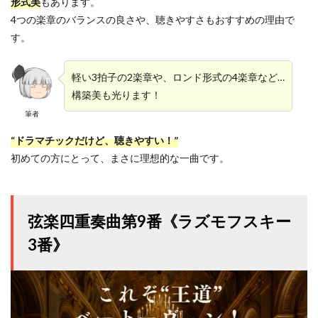
形式美
もあります。
4つの楽章のバランスの良さや、聴きやすさもおすすめの理由で
す。
軽い3拍子の2楽章や、ロンド形式の4楽章など…
構築美も光ります！
筆者
“ドラマチックだけど、聴きやすい！”
初めての方にとって、まさに理想的な一曲です。
弦楽四重奏曲第9番《ラズモフスキー
3番》