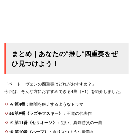
まとめ｜あなたの”推し”四重奏をぜ
ひ見つけよう！
「ベートーヴェンの四重奏はどれがおすすめ？」
今回は、そんな方におすすめできる4曲（+1）を紹介しました。
🔥
第4番
：暗闇を疾走するようなドラマ
🏰
第9番《ラズモフスキー》
：王道の代表作
🌌
第11番《セリオーソ》
：短い、真剣勝負の一曲
🪻
第10番《ハープ》
：香り立つような優美さ