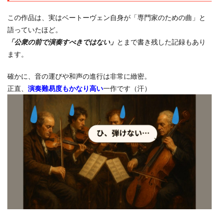
この作品は、実はベートーヴェン自身が「専門家のための曲」と
語っていたほど。
「公衆の前で演奏すべきではない」
とまで書き残した記録もあり
ます。
確かに、音の運びや和声の進行は非常に緻密。
正直、
演奏難易度もかなり高い
一作です（汗）