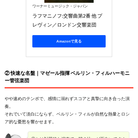
ワーナーミュージック・ジャパン
ラフマニノフ:交響曲第2番 他 プ
レヴィン／ロンドン交響楽団
Amazonで見る
② 快速な名盤｜マゼール指揮 ベルリン・フィルハーモニ
ー管弦楽団
やや速めのテンポで、感情に溺れずスコアと真摯に向き合った演
奏。
それでいて淡白にならず、ベルリン・フィルが自然な熱量とロシ
ア的な憂愁を響かせます。