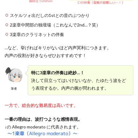
スケルツォ出だしの1stとの音のぶつかり
2楽章中間部の独壇場（これなんで2nd…？笑）
3楽章のクラリネットの伴奏
…など、挙げればキリがないほど内声冥利につきます。
内声の役割が好きならぜひおすすめです！
特に3楽章の伴奏は絶妙…！
決して目立ってはいけないなか、たゆたう波をど
う表現するか。内声の腕が問われます。
筆者
一方で、総合的な難易度は高いです。
一番の理由は、波打つような感情表現。
↓の Allegro moderato に代表されます。