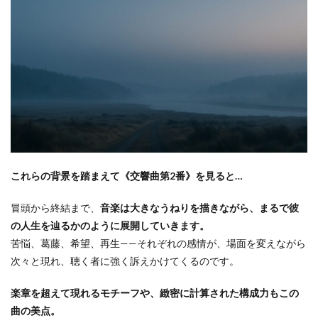
これらの背景を踏まえて《交響曲第2番》を見ると…
冒頭から終結まで、
音楽は大きなうねりを描きながら、まるで彼
の人生を辿るかのように展開していきます。
苦悩、葛藤、希望、再生——それぞれの感情が、場面を変えながら
次々と現れ、聴く者に強く訴えかけてくるのです。
楽章を超えて現れるモチーフや、緻密に計算された構成力もこの
曲の美点。