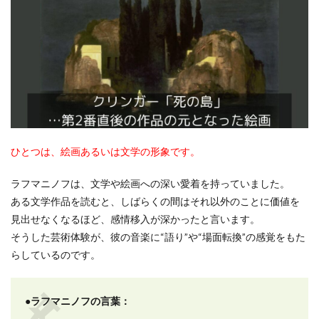
ひとつは、絵画あるいは文学の形象です。
ラフマニノフは、文学や絵画への深い愛着を持っていました。
ある文学作品を読むと、しばらくの間はそれ以外のことに価値を
見出せなくなるほど、感情移入が深かったと言います。
そうした芸術体験が、彼の音楽に“語り”や“場面転換”の感覚をもた
らしているのです。
●ラフマニノフの言葉：