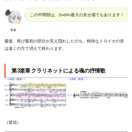
この中間部は、2ndVn最大の見せ場でもあります！
筆者
最後、再び最初の部分が見え隠れしたのち、軽快なトロイカの音
は遠くの方で消えて終わります。
第3楽章 クラリネットによる魂の抒情歌
（冒頭）
音