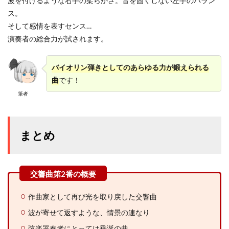
波を付けるような右手の柔らかさ。音を固くしない左手のバラン
ス。
そして感情を表すセンス…
演奏者の総合力が試されます。
バイオリン弾きとしてのあらゆる力が鍛えられる
曲
です！
筆者
まとめ
作曲家として再び光を取り戻した交響曲
波が寄せて返すような、情景の連なり
弦楽器奏者にとっては垂涎の曲