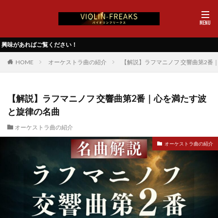
い！
HOME
オーケストラ曲の紹介
【解説】ラフマニノフ 交響曲第2番
【解説】ラフマニノフ 交響曲第2番｜心を満たす波
と旋律の名曲
オーケストラ曲の紹介
オーケストラ曲の紹介