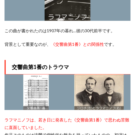
この曲が書かれたのは1907年の暮れ…彼の30代前半です。
背景として重要なのが、
《交響曲第1番》との関係性
です。
交響曲第1番のトラウマ
ラフマニノフは、若き日に発表した《交響曲第1番》で思わぬ苦難
に直面していました。
作品そのものは沈鬱で個性的な魅力を持っていたものの、初演は