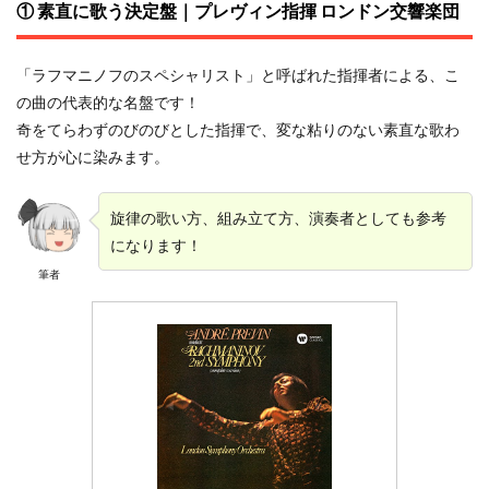
① 素直に歌う決定盤｜プレヴィン指揮 ロンドン交響楽団
「ラフマニノフのスペシャリスト」と呼ばれた指揮者による、こ
の曲の代表的な名盤です！
奇をてらわずのびのびとした指揮で、変な粘りのない素直な歌わ
せ方が心に染みます。
旋律の歌い方、組み立て方、演奏者としても参考
になります！
筆者