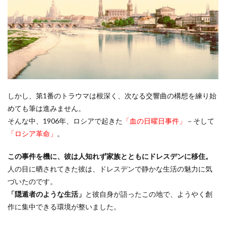
しかし、第1番のトラウマは根深く、次なる交響曲の構想を練り始
めても筆は進みません。
そんな中、1906年、ロシアで起きた
「血の日曜日事件」
－そして
「ロシア革命」
。
この事件を機に、彼は人知れず家族とともにドレスデンに移住。
人の目に晒されてきた彼は、ドレスデンで静かな生活の魅力に気
づいたのです。
「隠遁者のような生活」
と彼自身が語ったこの地で、ようやく創
作に集中できる環境が整いました。