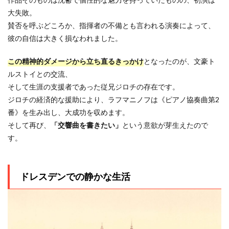
大失敗。
賛否を呼ぶどころか、指揮者の不備とも言われる演奏によって、
彼の自信は大きく損なわれました。
この精神的ダメージから立ち直るきっかけ
となったのが、文豪ト
ルストイとの交流、
そして生涯の支援者であった従兄ジロチの存在です。
ジロチの経済的な援助により、ラフマニノフは《ピアノ協奏曲第2
番》を生み出し、大成功を収めます。
そして再び、
「交響曲を書きたい」
という意欲が芽生えたので
す。
ドレスデンでの静かな生活