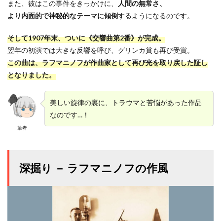
また、彼はこの事件をきっかけに、
人間の無常さ、
より内面的で神秘的なテーマに傾倒
するようになるのです。
そして1907年末、ついに《交響曲第2番》が完成。
翌年の初演では大きな反響を呼び、グリンカ賞も再び受賞。
この曲は、ラフマニノフが作曲家として再び光を取り戻した証し
となりました。
美しい旋律の裏に、トラウマと苦悩があった作品
なのです…！
筆者
深掘り － ラフマニノフの作風