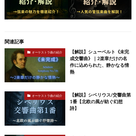
関連記事
【解説】シューベルト《未完
オーケストラ曲の紹介
成交響曲》｜2楽章だけの名
作に込められた、静かなる情
熱
【解説】シベリウス/交響曲第
オーケストラ曲の紹介
1番【北欧の風が紡ぐ幻想
詩】