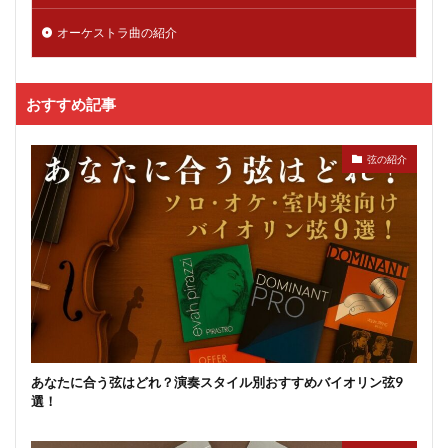
オーケストラ曲の紹介
おすすめ記事
弦の紹介
あなたに合う弦はどれ？演奏スタイル別おすすめバイオリン弦9
選！