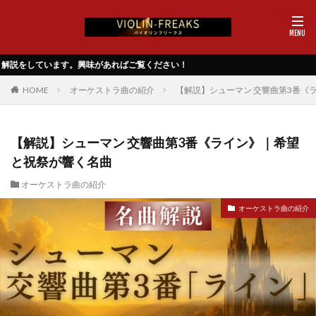
あればご覧ください！
HOME
オーケストラ曲の紹介
【解説】シューマン 交響曲第3番《
【解説】シューマン 交響曲第3番《ライン》｜希望
と祝祭が響く名曲
オーケストラ曲の紹介
オーケストラ曲の紹介