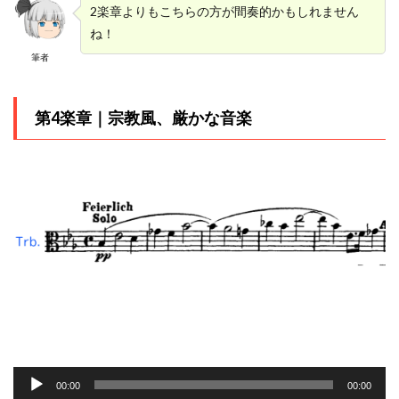
2楽章よりもこちらの方が間奏的かもしれません
ね！
筆者
第4楽章｜宗教風、厳かな音楽
音
声
00:00
00:00