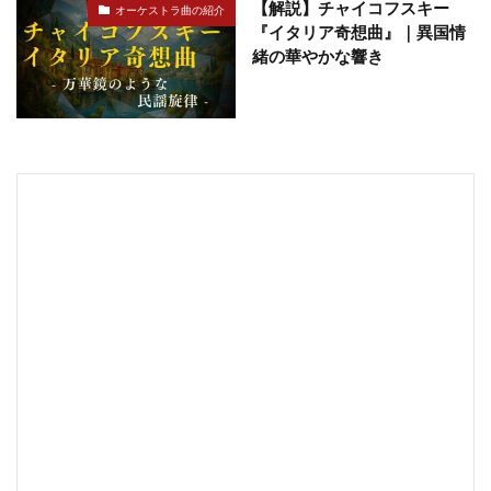
【解説】チャイコフスキー
オーケストラ曲の紹介
『イタリア奇想曲』｜異国情
緒の華やかな響き