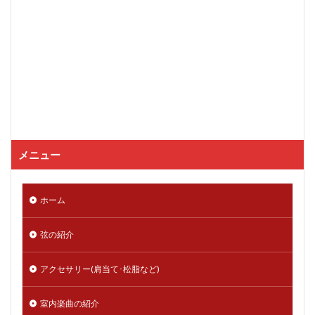
メニュー
ホーム
弦の紹介
アクセサリー(肩当て･松脂など)
室内楽曲の紹介