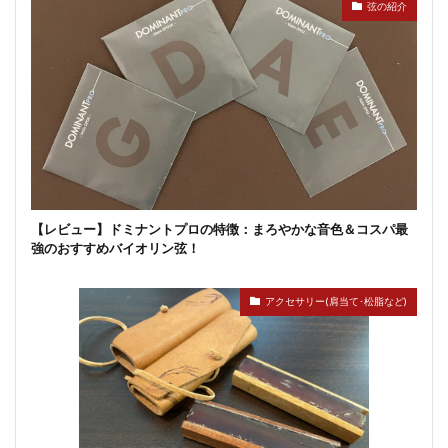
弦の紹介
【レビュー】ドミナントプロの特徴：まろやかな音色＆コスパ最
強のおすすめバイオリン弦！
アクセサリー(肩当て･松脂など)