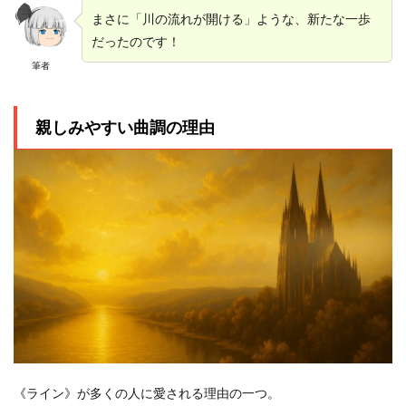
まさに「川の流れが開ける」ような、新たな一歩
だったのです！
筆者
親しみやすい曲調の理由
《ライン》が多くの人に愛される理由の一つ。