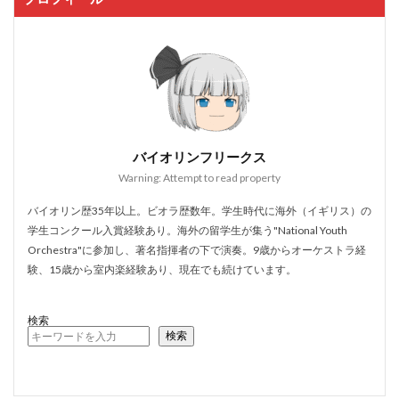
バイオリンフリークス
Warning: Attempt to read property
バイオリン歴35年以上。ビオラ歴数年。学生時代に海外（イギリス）の
学生コンクール入賞経験あり。海外の留学生が集う"National Youth
Orchestra"に参加し、著名指揮者の下で演奏。9歳からオーケストラ経
験、15歳から室内楽経験あり、現在でも続けています。
検索
検索