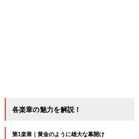
各楽章の魅力を解説！
第1楽章｜黄金のように雄大な幕開け