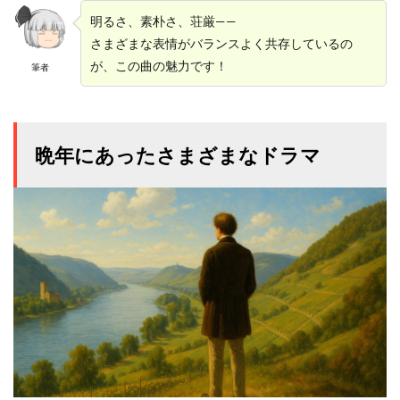
明るさ、素朴さ、荘厳——
さまざまな表情がバランスよく共存しているの
が、この曲の魅力です！
筆者
晩年にあったさまざまなドラマ